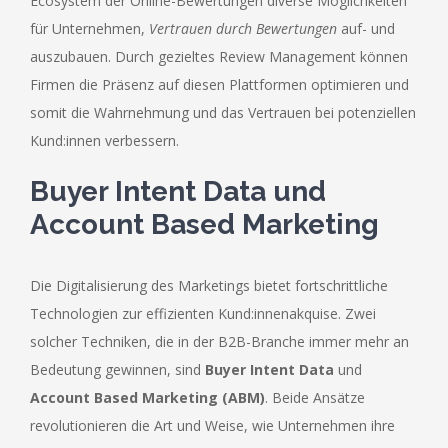
Ecosystem der Online-Bewertungen diverse Möglichkeiten
für Unternehmen,
Vertrauen durch Bewertungen
auf- und
auszubauen. Durch gezieltes Review Management können
Firmen die Präsenz auf diesen Plattformen optimieren und
somit die Wahrnehmung und das Vertrauen bei potenziellen
Kund:innen verbessern.
Buyer Intent Data und
Account Based Marketing
Die Digitalisierung des Marketings bietet fortschrittliche
Technologien zur effizienten Kund:innenakquise. Zwei
solcher Techniken, die in der B2B-Branche immer mehr an
Bedeutung gewinnen, sind
Buyer Intent Data
und
Account Based Marketing (ABM)
. Beide Ansätze
revolutionieren die Art und Weise, wie Unternehmen ihre