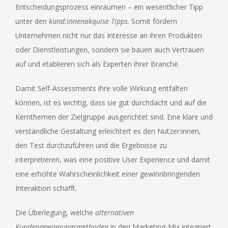
Entscheidungsprozess einräumen – ein wesentlicher Tipp
unter den
kund:innenakquise Tipps
. Somit fördern
Unternehmen nicht nur das Interesse an ihren Produkten
oder Dienstleistungen, sondern sie bauen auch Vertrauen
auf und etablieren sich als Experten ihrer Branche.
Damit Self-Assessments ihre volle Wirkung entfalten
können, ist es wichtig, dass sie gut durchdacht und auf die
Kernthemen der Zielgruppe ausgerichtet sind. Eine klare und
verständliche Gestaltung erleichtert es den Nutzer:innen,
den Test durchzuführen und die Ergebnisse zu
interpretieren, was eine positive User Experience und damit
eine erhöhte Wahrscheinlichkeit einer gewinnbringenden
Interaktion schafft.
Die Überlegung, welche
alternativen
Kundengewinnungsmethoden
in den Marketing-Mix integriert