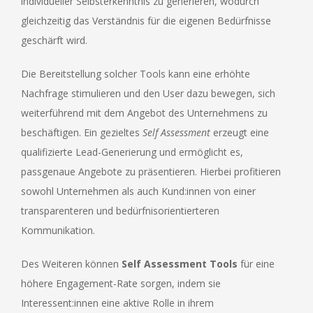
individueller Selbsterkenntnis zu generieren, wodurch
gleichzeitig das Verständnis für die eigenen Bedürfnisse
geschärft wird.
Die Bereitstellung solcher Tools kann eine erhöhte
Nachfrage stimulieren und den User dazu bewegen, sich
weiterführend mit dem Angebot des Unternehmens zu
beschäftigen. Ein gezieltes
Self Assessment
erzeugt eine
qualifizierte Lead-Generierung und ermöglicht es,
passgenaue Angebote zu präsentieren. Hierbei profitieren
sowohl Unternehmen als auch Kund:innen von einer
transparenteren und bedürfnisorientierteren
Kommunikation.
Des Weiteren können
Self Assessment Tools
für eine
höhere Engagement-Rate sorgen, indem sie
Interessent:innen eine aktive Rolle in ihrem