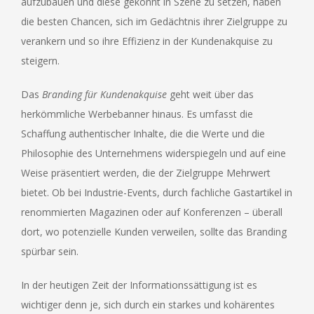
aufzubauen und diese gekonnt in Szene zu setzen, haben
die besten Chancen, sich im Gedächtnis ihrer Zielgruppe zu
verankern und so ihre Effizienz in der Kundenakquise zu
steigern.
Das
Branding für Kundenakquise
geht weit über das
herkömmliche Werbebanner hinaus. Es umfasst die
Schaffung authentischer Inhalte, die die Werte und die
Philosophie des Unternehmens widerspiegeln und auf eine
Weise präsentiert werden, die der Zielgruppe Mehrwert
bietet. Ob bei Industrie-Events, durch fachliche Gastartikel in
renommierten Magazinen oder auf Konferenzen – überall
dort, wo potenzielle Kunden verweilen, sollte das Branding
spürbar sein.
In der heutigen Zeit der Informationssättigung ist es
wichtiger denn je, sich durch ein starkes und kohärentes