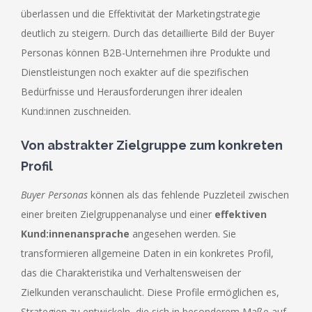
überlassen und die Effektivität der Marketingstrategie
deutlich zu steigern. Durch das detaillierte Bild der Buyer
Personas können B2B-Unternehmen ihre Produkte und
Dienstleistungen noch exakter auf die spezifischen
Bedürfnisse und Herausforderungen ihrer idealen
Kund:innen zuschneiden.
Von abstrakter Zielgruppe zum konkreten
Profil
Buyer Personas
können als das fehlende Puzzleteil zwischen
einer breiten Zielgruppenanalyse und einer
effektiven
Kund:innenansprache
angesehen werden. Sie
transformieren allgemeine Daten in ein konkretes Profil,
das die Charakteristika und Verhaltensweisen der
Zielkunden veranschaulicht. Diese Profile ermöglichen es,
Strategien zu entwickeln, die sich in besonderem Maße auf