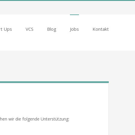
rt Ups
VCS
Blog
Jobs
Kontakt
hen wir die folgende Unterstützung: