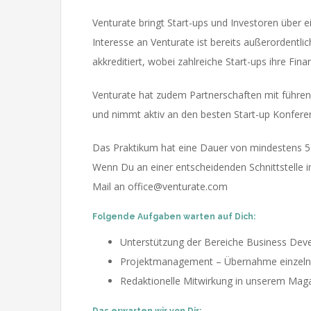
Venturate bringt Start-ups und Investoren über 
Interesse an Venturate ist bereits außerordentli
akkreditiert, wobei zahlreiche Start-ups ihre Fi
Venturate hat zudem Partnerschaften mit führe
und nimmt aktiv an den besten Start-up Konferen
Das Praktikum hat eine Dauer von mindestens 5 M
Wenn Du an einer entscheidenden Schnittstelle
Mail an
office@venturate.com
Folgende Aufgaben warten auf Dich:
Unterstützung der Bereiche Business Dev
Projektmanagement – Übernahme einzelner
Redaktionelle Mitwirkung in unserem Mag