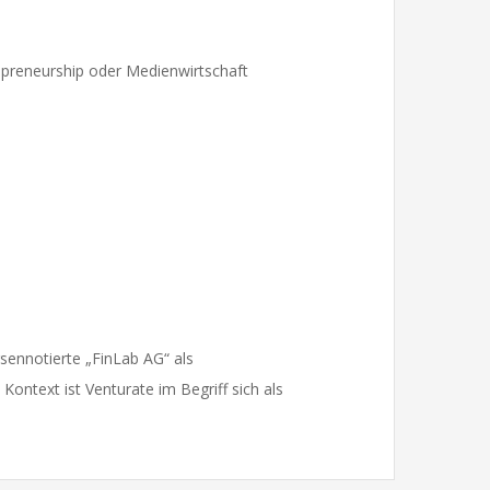
epreneurship oder Medienwirtschaft
sennotierte „FinLab AG“ als
ontext ist Venturate im Begriff sich als