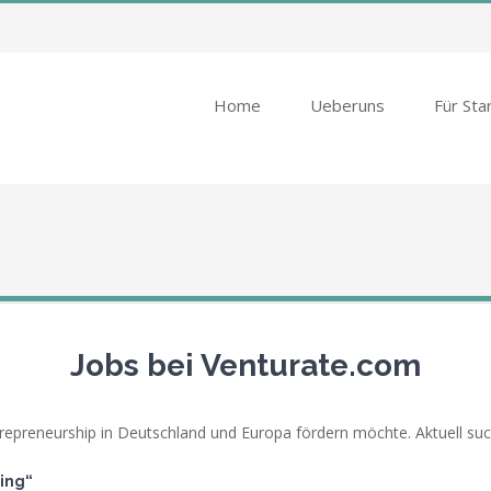
Home
Ueberuns
Für Sta
Jobs bei Venturate.com
repreneurship in Deutschland und Europa fördern möchte. Aktuell suc
ing“