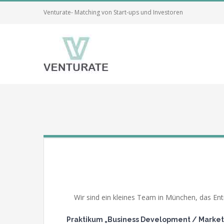
Skip
Venturate- Matching von Start-ups und Investoren
to
content
Wir sind ein kleines Team in München, das Ent
Praktikum „Business Development / Market